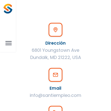
Dirección
6801 Youngstown Ave
Dundalk, MD 21222, USA
Email
info@santiempleo.com